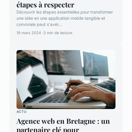
étapes à respecter
Découvrir les étapes essentielles pour transformer
une idée en une application mobile tangible et
conviviale peut s'avér...
19 mars 2024
3 min de lecture
ACTU
Agence web en Bretagne : un
partenaire clé pour