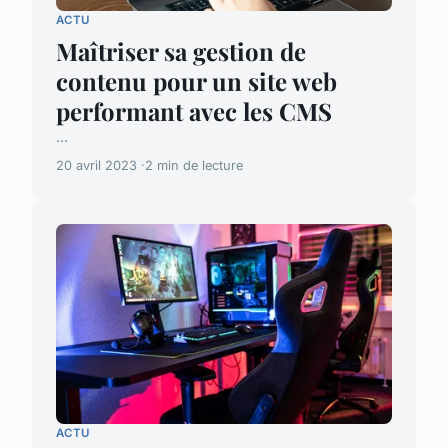
ACTU
Maîtriser sa gestion de
contenu pour un site web
performant avec les CMS
...
20 avril 2023
2 min de lecture
ACTU