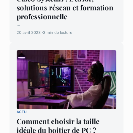
solutions réseau et formation
professionnelle
...
20 avril 2023
3 min de lecture
ACTU
Comment choisir la taille
idéale du boitier de PC ?