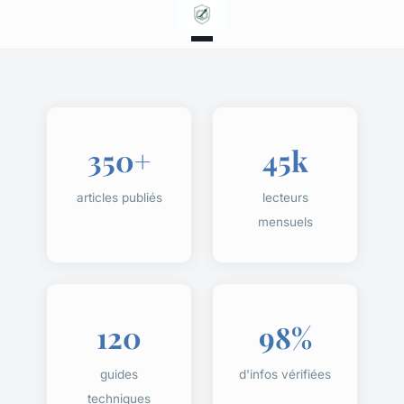
350+
45k
articles publiés
lecteurs
mensuels
120
98%
guides
d'infos vérifiées
techniques