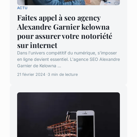
ACTU
Faites appel à seo agency
Alexandre Garnier kelowna
pour assurer votre notoriété
sur internet
Dans l'univers compétitif du numérique, s'imposer
en ligne devient essentiel. L'agence SEO Alexandre
Garnier de Kelowna ...
21 février 2024
3 min de lecture