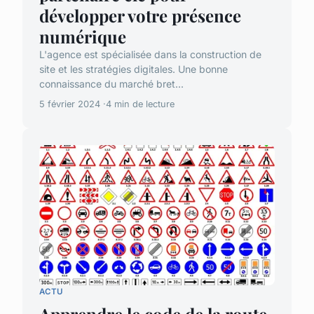
développer votre présence
numérique
L'agence est spécialisée dans la construction de
site et les stratégies digitales. Une bonne
connaissance du marché bret...
5 février 2024
4 min de lecture
ACTU
Apprendre le code de la route