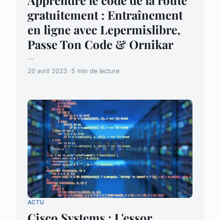
gratuitement : Entraînement
en ligne avec Lepermislibre,
Passe Ton Code & Ornikar
...
20 avril 2023
5 min de lecture
ACTU
Cisco Systems : L'essor,