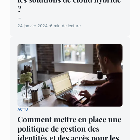
?
...
24 janvier 2024
6 min de lecture
ACTU
Comment mettre en place une
politique de gestion des
identités et des accès pour les