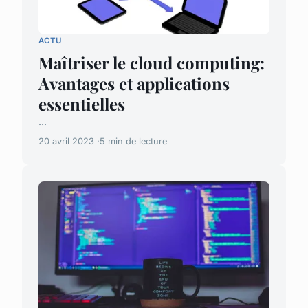
ACTU
Maîtriser le cloud computing:
Avantages et applications
essentielles
...
20 avril 2023
5 min de lecture