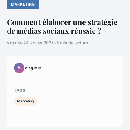
MARKETING
Comment élaborer une stratégie
de médias sociaux réussie ?
virginie
•
24 janvier 2024
•
5 min de lecture
virginie
V
TAGS
Marketing